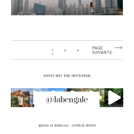
PAGE
1
2
3
SUIVANTE
SUIVEZ-MOI SUR INSTAGRAM
@labengale
@2026 LA BENGALE -
OPHÉLIE MORIS