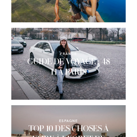
FRANCE
GUIDE DE VOYAGE : 48
H À PARIS
ESPAGNE
TOP 10 DES CHOSES À