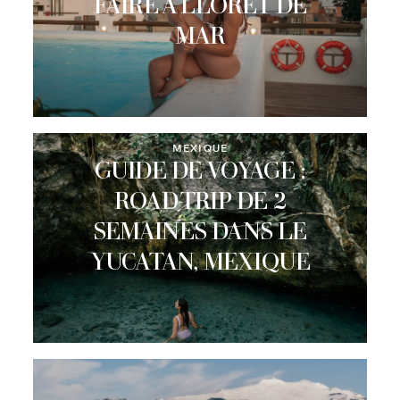
FAIRE À LLORET DE
MAR
MEXIQUE
GUIDE DE VOYAGE :
ROAD-TRIP DE 2
SEMAINES DANS LE
YUCATAN, MEXIQUE