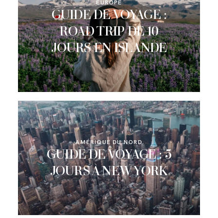
EUROPE
GUIDE DE VOYAGE :
ROAD TRIP DE 10
JOURS EN ISLANDE
AMÉRIQUE DU NORD
GUIDE DE VOYAGE : 5
JOURS À NEW YORK