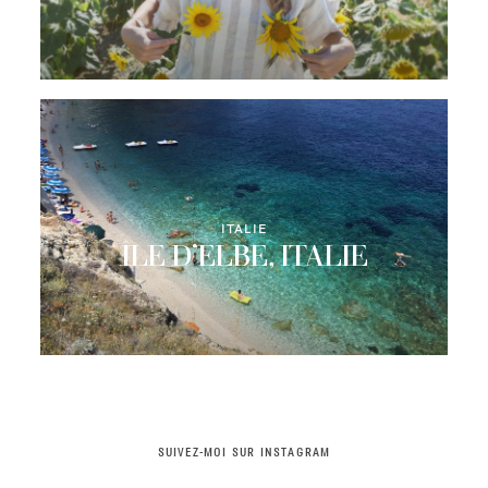
ITALIE
ÎLE D’ELBE, ITALIE
SUIVEZ-MOI SUR INSTAGRAM