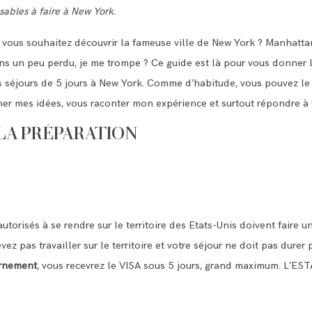
sables à faire à New York.
t vous souhaitez découvrir la fameuse ville de New York ? Manhattan
ns un peu perdu, je me trompe ? Ce guide est là pour vous donner le
es séjours de 5 jours à New York. Comme d’habitude, vous pouvez le 
ner mes idées, vous raconter mon expérience et surtout répondre à 
 LA PRÉPARATION
utorisés à se rendre sur le territoire des Etats-Unis doivent faire
ez pas travailler sur le territoire et votre séjour ne doit pas durer 
ernement
, vous recevrez le VISA sous 5 jours, grand maximum. L’ES