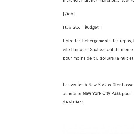
marcher, marcher, marcher…. New Yor
[/tab]
[tab title=”
Budget
“]
Entre les hébergements, les repas, le
vite flamber ! Sachez tout de même
pour moins de 50 dollars la nuit et
Les visites à New York coûtent asse
acheté le
New York City Pass
pour p
de visiter :