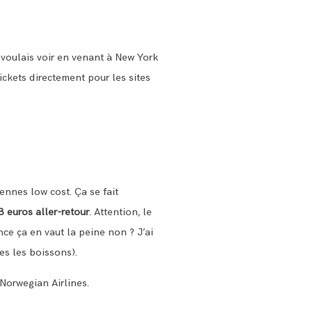
e voulais voir en venant à New York
 tickets directement pour les sites
ennes low cost. Ça se fait
 euros aller-retour
. Attention, le
nce ça en vaut la peine non ? J’ai
es les boissons).
Norwegian Airlines.