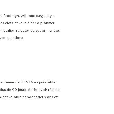
, Brooklyn, Williamsburg… Il y a
s clefs et vous aider à planifier
modifier, rajouter ou supprimer des
vos questions.
 une demande d’ESTA au préalable.
plus de 90 jours. Après avoir réalisé
TA est valable pendant deux ans et