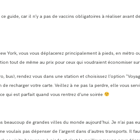
 ce guide, car il n’y a pas de vaccins obligatoires à réaliser avant d
New York, vous vous déplacerez principalement à pieds, en métro ou
ntion tout de même au prix pour ceux qui voudraient économiser sur 
o, bus), rendez vous dans une station et choisissez l’option “Voya
de recharger votre carte. Veillez à ne pas la perdre, elle vous servi
ce qui est parfait quand vous rentrez d’une soirée
s beaucoup de grandes villes du monde aujourd’hui. Je n’ai pas eu 
ne voulais pas dépenser de l’argent dans d’autres transports. Il fau