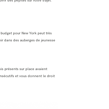
ir des pépites sur votre trajet.
tre budget pour New York peut très
rmir dans des auberges de jeunesse
mis présents sur place avaient
sécutifs et vous donnent le droit