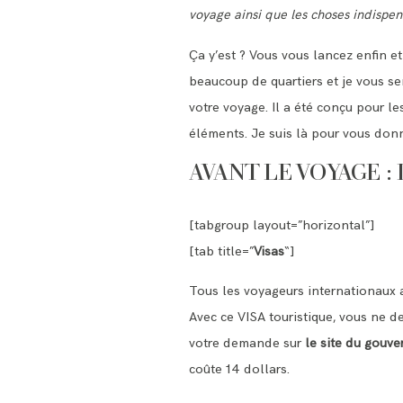
voyage ainsi que les choses indispen
Ça y’est ? Vous vous lancez enfin e
beaucoup de quartiers et je vous se
votre voyage. Il a été conçu pour l
éléments. Je suis là pour vous don
AVANT LE VOYAGE :
[tabgroup layout=”horizontal”]
[tab title=”
Visas
“]
Tous les voyageurs internationaux a
Avec ce VISA touristique, vous ne dev
votre demande sur
le site du gouv
coûte 14 dollars.