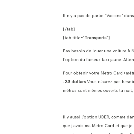
Il n’y a pas de partie “Vaccins” dans
[/tab]
[tab title=”
Transports
“]
Pas besoin de louer une voiture à 
l’option du fameux taxi jaune. Atte
Pour obtenir votre Metro Card (métr
: 33 dollars
Vous n’aurez pas besoin 
métros sont mêmes ouverts la nuit, 
Il y aussi l’option UBER, comme dan
que j’avais ma Metro Card et que je 