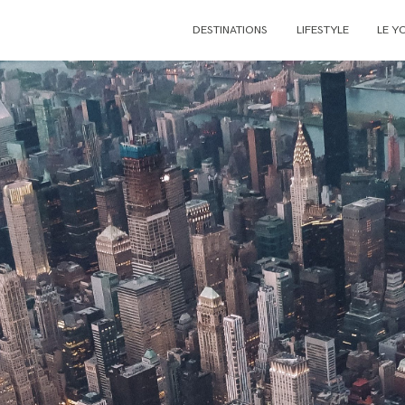
DESTINATIONS
LIFESTYLE
LE Y