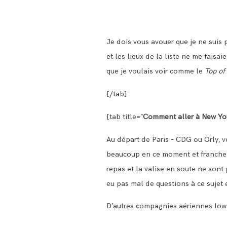
Je dois vous avouer que je ne suis 
et les lieux de la liste ne me faisai
que je voulais voir comme le
Top of
[/tab]
[tab title=”
Comment aller à New Yo
Au départ de Paris – CDG ou Orly, v
beaucoup en ce moment et francheme
repas et la valise en soute ne sont
eu pas mal de questions à ce sujet 
D’autres compagnies aériennes low 