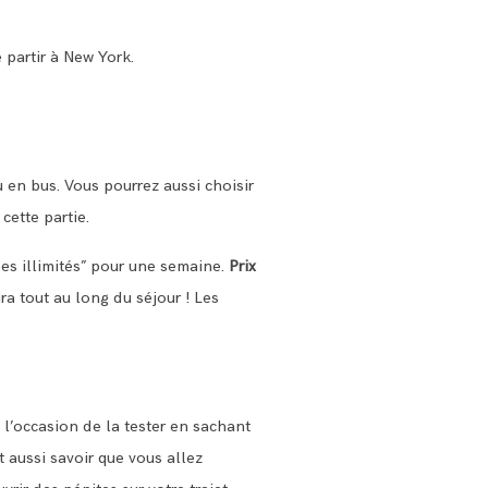
e partir à New York.
 en bus. Vous pourrez aussi choisir
cette partie.
ges illimités” pour une semaine.
Prix
ra tout au long du séjour ! Les
l’occasion de la tester en sachant
t aussi savoir que vous allez