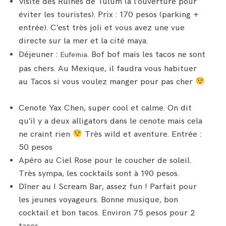
Visite des Ruines de Tulum (à l’ouverture pour
éviter les touristes). Prix : 170 pesos (parking +
entrée). C’est très joli et vous avez une vue
directe sur la mer et la cité maya.
Déjeuner :
. Bof bof mais les tacos ne sont
Eufemia
pas chers. Au Mexique, il faudra vous habituer
au Tacos si vous voulez manger pour pas cher
Cenote Yax Chen, super cool et calme. On dit
qu’il y a deux alligators dans le cenote mais cela
ne craint rien
Très wild et aventure. Entrée :
50 pesos
Apéro au Ciel Rose pour le coucher de soleil.
Très sympa, les cocktails sont à 190 pesos.
Dîner au I Scream Bar, assez fun ! Parfait pour
les jeunes voyageurs. Bonne musique, bon
cocktail et bon tacos. Environ 75 pesos pour 2
tacos.