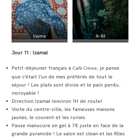
Ik-Bil
Uayma
Jour 11 : Izamal
Petit-déjeuner français à
, je pense
Café Crème
que c’était l’un de mes préférés de tout le
séjour ! Les plats sont divins et le pain perdu..
incroyable !
Direction Izamal (environ 1H de route)
Visite du centre-ville, les fameuses maisons
jaunes, le couvent et les ruines.
Pause manucure en gel à 7€ juste en face de la
grande pyramide ! Le salon est clean et les filles