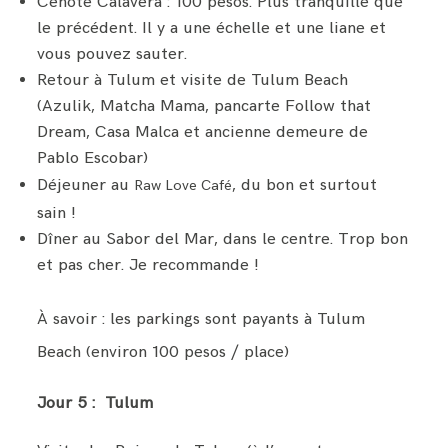
Cenote Calavera : 100 pesos. Plus tranquille que
le précédent. Il y a une échelle et une liane et
vous pouvez sauter.
Retour à Tulum et visite de Tulum Beach
(Azulik, Matcha Mama, pancarte Follow that
Dream, Casa Malca et ancienne demeure de
Pablo Escobar)
Déjeuner au
, du bon et surtout
Raw Love Café
sain !
Dîner au Sabor del Mar, dans le centre. Trop bon
et pas cher. Je recommande !
À savoir : les parkings sont payants à Tulum
Beach (environ 100 pesos / place)
Jour 5 : Tulum