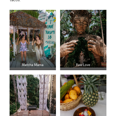
Raw Love
Matcha Mama