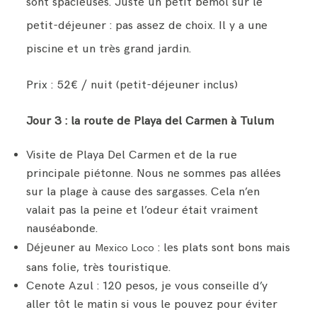
sont spacieuses. Juste un petit bémol sur le
petit-déjeuner : pas assez de choix. Il y a une
piscine et un très grand jardin.
Prix : 52€ / nuit (petit-déjeuner inclus)
Jour 3 : la route de Playa del Carmen à Tulum
Visite de Playa Del Carmen et de la rue
principale piétonne. Nous ne sommes pas allées
sur la plage à cause des sargasses. Cela n’en
valait pas la peine et l’odeur était vraiment
nauséabonde.
Déjeuner au
: les plats sont bons mais
Mexico Loco
sans folie, très touristique.
Cenote Azul : 120 pesos, je vous conseille d’y
aller tôt le matin si vous le pouvez pour éviter