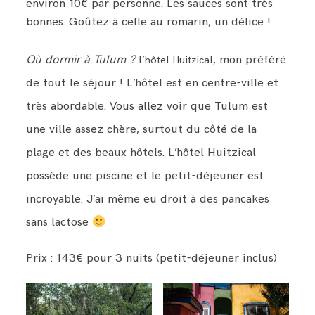
environ 10€ par personne. Les sauces sont très
bonnes. Goûtez à celle au romarin, un délice !
Où dormir à Tulum ?
l’
, mon préféré
hôtel Huitzical
de tout le séjour ! L’hôtel est en centre-ville et
très abordable. Vous allez voir que Tulum est
une ville assez chère, surtout du côté de la
plage et des beaux hôtels. L’hôtel Huitzical
possède une piscine et le petit-déjeuner est
incroyable. J’ai même eu droit à des pancakes
sans lactose
Prix : 143€ pour 3 nuits (petit-déjeuner inclus)