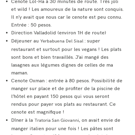
Cenote Lol-Ha à 30 minutes de route. Très joli
et wild ! Les amoureux de la nature sont conquis.
Il n’y avait que nous car le cenote est peu connu.
Entrée : 50 pesos.
Direction Valladolid (environ 1H de route)
Déjeuner au
: super
Yerbabuena Del Sisal
restaurant et surtout pour les vegans ! Les plats
sont bons et bien travaillés. J’ai mangé des
lasagnes aux légumes dignes de celles de ma
maman.
Cenote Oxman : entrée à 80 pesos. Possibilité de
manger sur place et de profiter de la piscine de
l’hôtel en payant 150 pesos qui vous seront
rendus pour payer vos plats au restaurant. Ce
cenote est magnifique !
Dîner à la
, on avait envie de
Tratoria San Giovanni
manger italien pour une fois ! Les pâtes sont