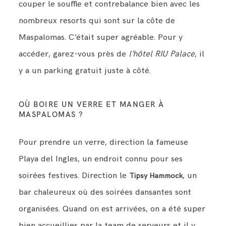
couper le souffle et contrebalance bien avec les
nombreux resorts qui sont sur la côte de
Maspalomas. C’était super agréable. Pour y
accéder, garez-vous près de
l’hôtel RIU Palace
, il
y a un parking gratuit juste à côté.
OÙ BOIRE UN VERRE ET MANGER À
MASPALOMAS ?
Pour prendre un verre, direction la fameuse
Playa del Ingles, un endroit connu pour ses
soirées festives. Direction le
, un
Tipsy Hammock
bar chaleureux où des soirées dansantes sont
organisées. Quand on est arrivées, on a été super
bien accueillies par la team de serveurs et il y