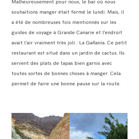
Malheureusement pour nous, le bar où nous
souhaitions manger était fermé le lundi. Mais, il
a été de nombreuses fois mentionnés sur les
guides de voyage à Grande Canarie et l’endroit
avait l’air vraiment très joli : La Gañanía. Ce petit
restaurant est situé dans un jardin de cactus. Ils
servent des plats de tapas bien garnis avec
toutes sortes de bonnes choses à manger. Cela
permet de faire une bonne pause sur la route.