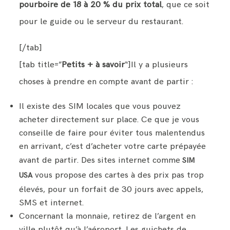
pourboire de 18 à 20 % du prix total
, que ce soit
pour le guide ou le serveur du restaurant.
[/tab]
[tab title=”
Petits + à savoir
“]Il y a plusieurs
choses à prendre en compte avant de partir :
Il existe des SIM locales que vous pouvez
acheter directement sur place. Ce que je vous
conseille de faire pour éviter tous malentendus
en arrivant, c’est d’acheter votre carte prépayée
avant de partir. Des sites internet comme
SIM
vous propose des cartes à des prix pas trop
USA
élevés, pour un forfait de 30 jours avec appels,
SMS et internet.
Concernant la monnaie, retirez de l’argent en
ville plutôt qu’à l’aéroport. Les guichets de