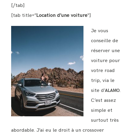
[/tab]
[tab title=”
Location d’une voiture
“]
Je vous
conseille de
réserver une
voiture pour
votre road
trip, via le
site d’
.
ALAMO
C’est assez
simple et
surtout très
abordable. J’ai eu le droit à un crossover