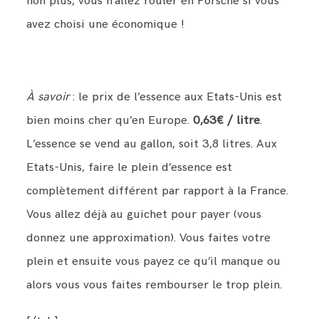
non plus, vous n’allez rouler en Porsche si vous
avez choisi une économique !
À savoir
: le prix de l’essence aux Etats-Unis est
bien moins cher qu’en Europe.
0,63€ / litre
.
L’essence se vend au gallon, soit 3,8 litres. Aux
Etats-Unis, faire le plein d’essence est
complètement différent par rapport à la France.
Vous allez déjà au guichet pour payer (vous
donnez une approximation). Vous faites votre
plein et ensuite vous payez ce qu’il manque ou
alors vous vous faites rembourser le trop plein.