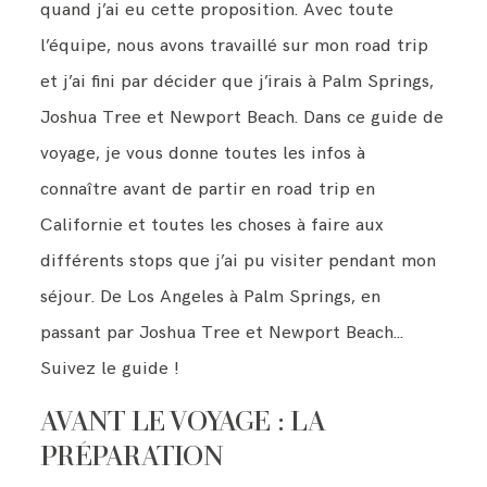
quand j’ai eu cette proposition. Avec toute
l’équipe, nous avons travaillé sur mon road trip
et j’ai fini par décider que j’irais à Palm Springs,
Joshua Tree et Newport Beach. Dans ce guide de
voyage, je vous donne toutes les infos à
connaître avant de partir en road trip en
Californie et toutes les choses à faire aux
différents stops que j’ai pu visiter pendant mon
séjour. De Los Angeles à Palm Springs, en
passant par Joshua Tree et Newport Beach…
Suivez le guide !
AVANT LE VOYAGE : LA
PRÉPARATION