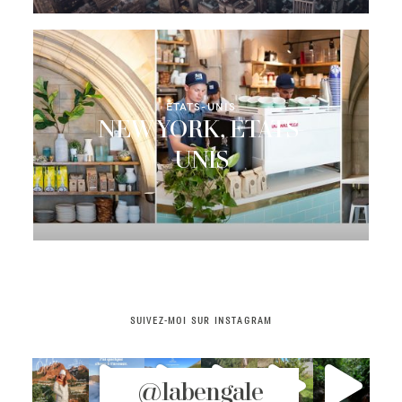
CONTACT
ETATS-UNIS
NEW YORK, ETATS-
UNIS
SUIVEZ-MOI SUR INSTAGRAM
@labengale