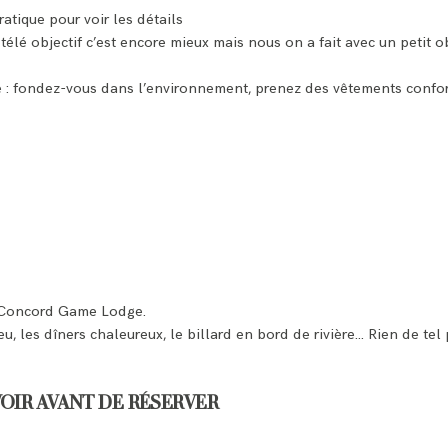
atique pour voir les détails
télé objectif c’est encore mieux mais nous on a fait avec un petit ob
se : fondez-vous dans l’environnement, prenez des vêtements confor
a Concord Game Lodge.
eu, les dîners chaleureux, le billard en bord de rivière… Rien de te
VOIR AVANT DE RÉSERVER