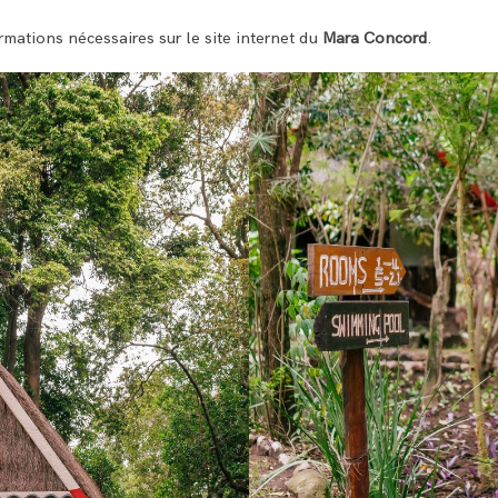
rmations nécessaires sur le site internet du
Mara Concord
.