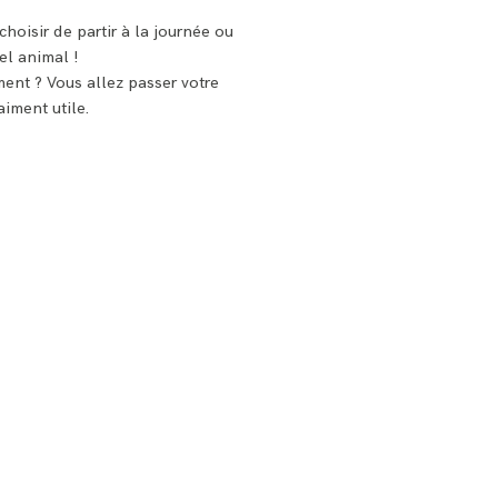
choisir de partir à la journée ou
el animal !
ement ? Vous allez passer votre
aiment utile.