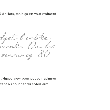
0 dollars, mais ça en vaut vraiment
udget l’entrée
 journée. On les
nservancy, 80
 l’Hippo view pour pouvoir admirer
rtent au coucher du soleil aux