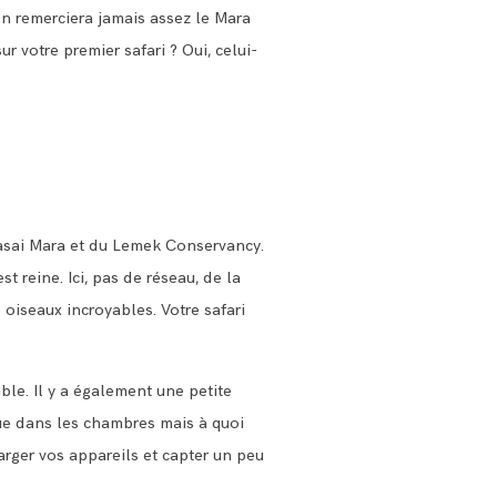
 On remerciera jamais assez le Mara
r votre premier safari ? Oui, celui-
asai Mara et du Lemek Conservancy.
t reine. Ici, pas de réseau, de la
 oiseaux incroyables. Votre safari
ble. Il y a également une petite
que dans les chambres mais à quoi
harger vos appareils et capter un peu