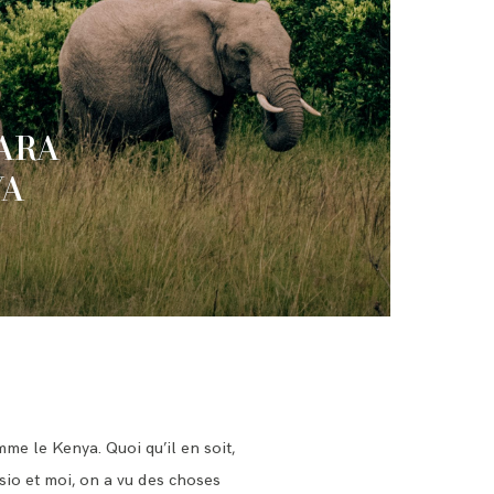
MARA
YA
me le Kenya. Quoi qu’il en soit,
ssio et moi, on a vu des choses