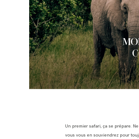
MON
C
Un premier safari, ça se prépare. N
vous vous en souviendrez pour toujo