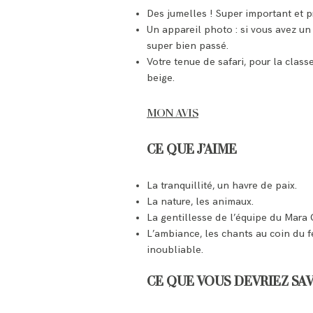
Des jumelles ! Super important et pr
Un appareil photo : si vous avez un 
super bien passé.
Votre tenue de safari, pour la clas
beige.
MON AVIS
CE QUE J’AIME
La tranquillité, un havre de paix.
La nature, les animaux.
La gentillesse de l’équipe du Mar
L’ambiance, les chants au coin du f
inoubliable.
CE QUE VOUS DEVRIEZ SA