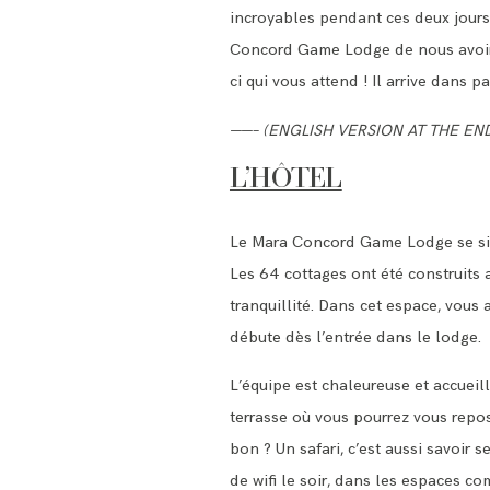
incroyables pendant ces deux jours. 
Concord Game Lodge de nous avoir per
ci qui vous attend ! Il arrive dans p
——– (ENGLISH VERSION AT THE EN
L’HÔTEL
Le Mara Concord Game Lodge se situ
Les 64 cottages ont été construits a
tranquillité. Dans cet espace, vous
débute dès l’entrée dans le lodge.
L’équipe est chaleureuse et accueill
terrasse où vous pourrez vous repos
bon ? Un safari, c’est aussi savoir 
de wifi le soir, dans les espaces c