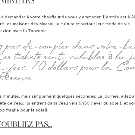
 MINUTES
s à demander à votre chauffeur de vous y emmener. L’entrée est à 2
ir les maisons des Maasai, la culture et surtout leur mode de vie.
exion avec la Tanzanie.
z pas de compter dans votre b
Les tickets sont valables à la
k fees. 70 dollars pour la Co
Réserve.
es minutes, mais simplement quelques secondes. La journée, allez à
te de l’eau. Ils entrent dans l’eau vers 6h30 (lever du soleil) et so
p fragile pour le soleil.
N’OUBLIEZ PAS…