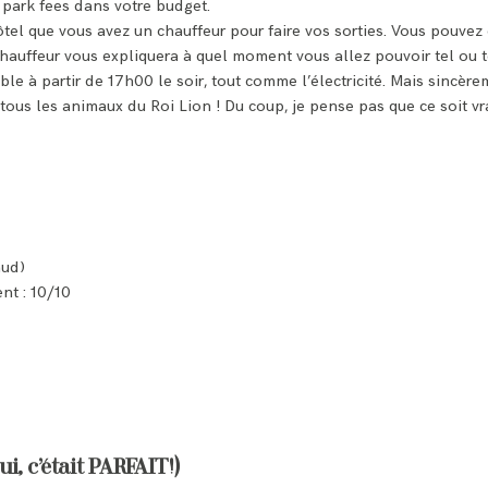
 park fees dans votre budget.
’hôtel que vous avez un chauffeur pour faire vos sorties. Vous pouvez 
 chauffeur vous expliquera à quel moment vous allez pouvoir tel ou t
ble à partir de 17h00 le soir, tout comme l’électricité. Mais sincèr
tous les animaux du Roi Lion ! Du coup, je pense pas que ce soit vr
aud)
nt : 10/10
ui, c’était PARFAIT!)