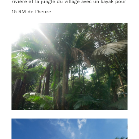
rivière et la jungle du village avec un kayak pour
15 RM de l’heure.