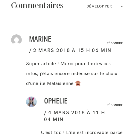
Commentaires
DÉVELOPPER
MARINE
RÉPONDRE
2 MARS 2018 À 15 H 06 MIN
Super article ! Merci pour toutes ces
infos, j’étais encore indécise sur le choix
d’une île Malaisienne
OPHELIE
RÉPONDRE
4 MARS 2018 À 11 H
04 MIN
C’est top ! L’île est incroyable parce