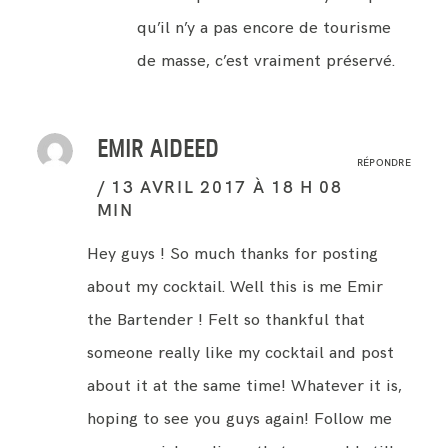
qu’il n’y a pas encore de tourisme
de masse, c’est vraiment préservé.
EMIR AIDEED
RÉPONDRE
13 AVRIL 2017 À 18 H 08
MIN
Hey guys ! So much thanks for posting
about my cocktail. Well this is me Emir
the Bartender ! Felt so thankful that
someone really like my cocktail and post
about it at the same time! Whatever it is,
hoping to see you guys again! Follow me