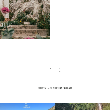
EILLE
1
2
SUIVEZ-MOI SUR INSTAGRAM