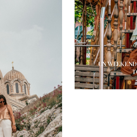
UN WEEK-END
T