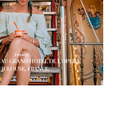
FRANCE
 AU GRAND HOTEL DE L’OPERA,
OULOUSE, FRANCE