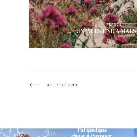
FRANCE
UN WEEK-END À MARS
PAGE PRÉCÉDENTE